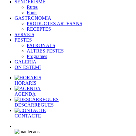
SENDERISME
Rutes
Fonts
GASTRONOMIA
PRODUCTES ARTESANS
RECEPTES
SERVEIS
FESTES
PATRONALS
ALTRES FESTES
Programes
GALERIA
ON ESTEM?
HORARIS
AGENDA
DESCÀRREGUES
CONTACTE