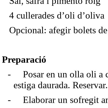
Sal, safrà i pimentó roig
4 cullerades d’oli d’oliva
Opcional: afegir bolets d
Preparació
- Posar en un olla oli a ca
estiga daurada. Reservar.
- Elaborar un sofregit amb