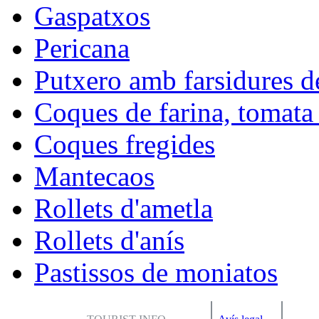
Gaspatxos
Pericana
Putxero amb farsidures d
Coques de farina, tomata 
Coques fregides
Mantecaos
Rollets d'ametla
Rollets d'anís
Pastissos de moniatos