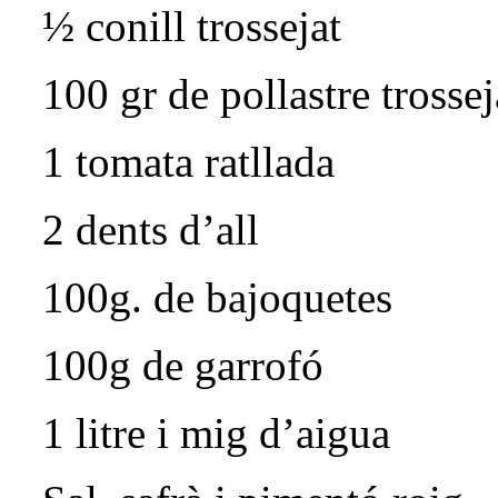
½ conill trossejat
100 gr de pollastre trossej
1 tomata ratllada
2 dents d’all
100g. de bajoquetes
100g de garrofó
1 litre i mig d’aigua