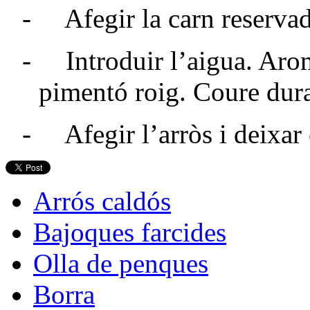
- Afegir la carn reservada
- Introduir l’aigua. Aromat
pimentó roig. Coure dur
- Afegir l’arròs i deixar
Arrós caldós
Bajoques farcides
Olla de penques
Borra