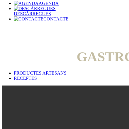
AGENDA
DESCÀRREGUES
CONTACTE
GASTR
PRODUCTES ARTESANS
RECEPTES