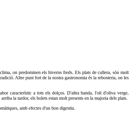
clima, on predominen els hiverns freds. Els plats de cullera, són molt
dició. Altre punt fort de la nostra gastronomia és la rebosteria, on les
or característic a tots els dolços. D'altra banda, l'oli d'oliva verge,
rriba la tardor, els bolets estan molt presents en la majoria dels plats.
romàtiques, amb efectes d'un bon digestiu.