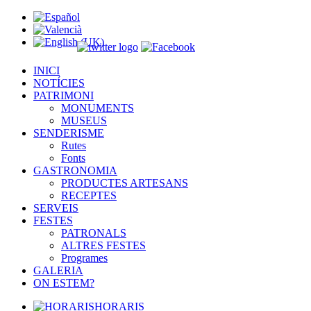
INICI
NOTÍCIES
PATRIMONI
MONUMENTS
MUSEUS
SENDERISME
Rutes
Fonts
GASTRONOMIA
PRODUCTES ARTESANS
RECEPTES
SERVEIS
FESTES
PATRONALS
ALTRES FESTES
Programes
GALERIA
ON ESTEM?
HORARIS