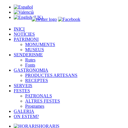
INICI
NOTÍCIES
PATRIMONI
MONUMENTS
MUSEUS
SENDERISME
Rutes
Fonts
GASTRONOMIA
PRODUCTES ARTESANS
RECEPTES
SERVEIS
FESTES
PATRONALS
ALTRES FESTES
Programes
GALERIA
ON ESTEM?
HORARIS