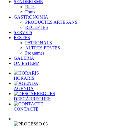
SENDERISME
Rutes
Fonts
GASTRONOMIA
PRODUCTES ARTESANS
RECEPTES
SERVEIS
FESTES
PATRONALS
ALTRES FESTES
Programes
GALERIA
ON ESTEM?
HORARIS
AGENDA
DESCÀRREGUES
CONTACTE