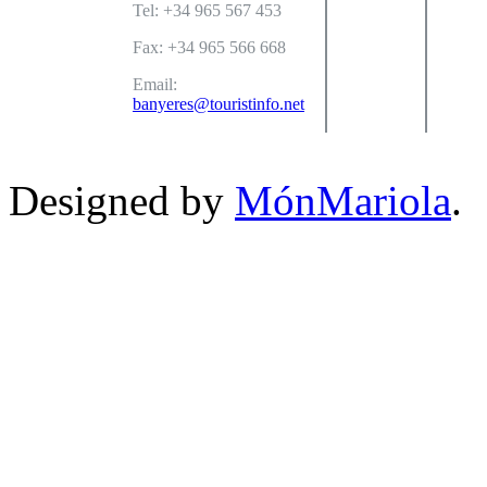
Tel: +34 965 567 453
Fax: +34 965 566 668
Email:
banyeres@touristinfo.net
Designed by
MónMariola
.