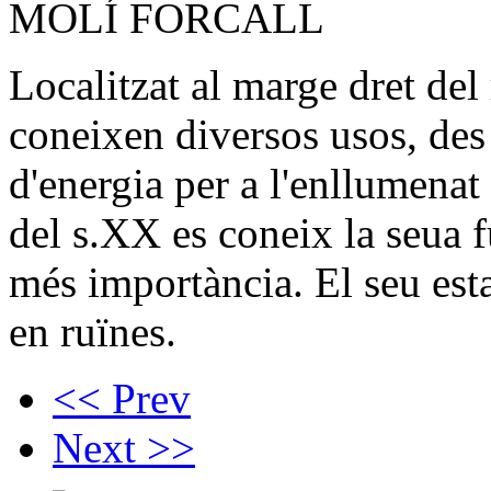
MOLÍ FORCALL
Localitzat al marge dret del
coneixen diversos usos, des
d'energia per a l'enllumenat 
del s.XX es coneix la seua 
més importància. El seu esta
en ruïnes.
<< Prev
Next >>