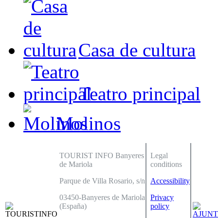
Casa de cultura
Teatro principal
Molinos
TOURIST INFO Banyeres
Legal
de Mariola
conditions
Parque de Villa Rosario, s/n
Accessibility
03450-Banyeres de Mariola
Privacy
(España)
policy