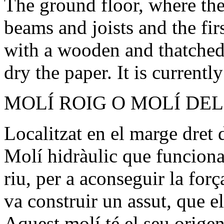
The ground floor, where the 
beams and joists and the firs
with a wooden and thatched 
dry the paper. It is currently
MOLÍ ROIG O MOLÍ DE
Localitzat en el marge dret 
Molí hidràulic que funciona
riu, per a aconseguir la for
va construir un assut, que e
Aquest molí té el seu origen