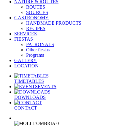
NATURE & ROUTES
ROUTES
SOURCES
GASTRONOMY
HANDMADE PRODUCTS
RECIPES
SERVICES
FIESTAS
PATRONALS
Other fiestas
Programs
GALLERY
LOCATION
TIMETABLES
EVENTS
DOWNLOADS
CONTACT