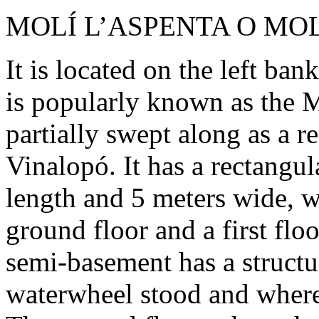
MOLÍ L’ASPENTA O MOL
It is located on the left bank
is popularly known as the M
partially swept along as a re
Vinalopó. It has a rectangul
length and 5 meters wide, w
ground floor and a first flo
semi-basement has a structu
waterwheel stood and where