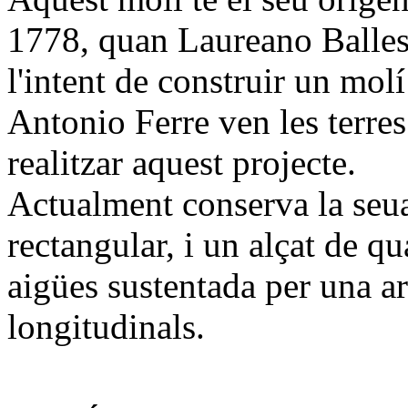
1778, quan Laureano Ballest
l'intent de construir un mol
Antonio Ferre ven les terre
realitzar aquest projecte.
Actualment conserva la seua 
rectangular, i un alçat de q
aigües sustentada per una a
longitudinals.