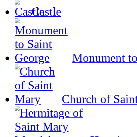
Castle
Monument to
Church of Sain