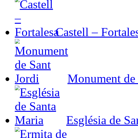
Castell – Fortale
Monument de 
Església de Sa