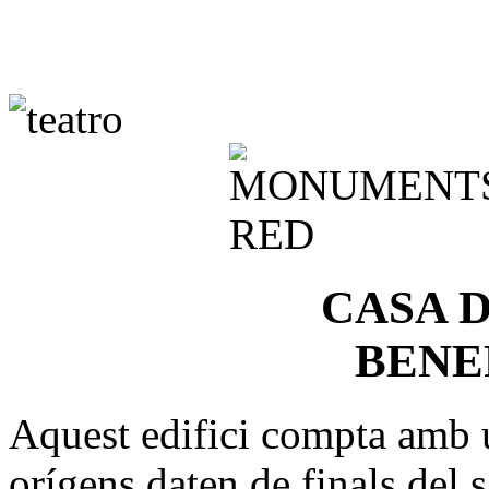
CASA 
BENE
Aquest edifici compta amb un
orígens daten de finals del