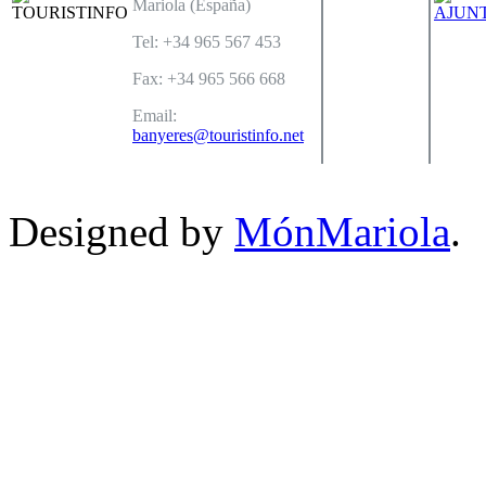
Mariola (España)
Tel: +34 965 567 453
Fax: +34 965 566 668
Email:
banyeres@touristinfo.net
Designed by
MónMariola
.