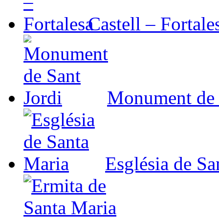
Castell – Fortale
Monument de 
Església de Sa