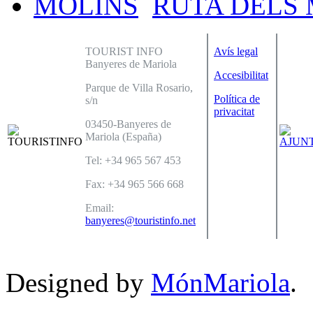
RUTA DELS
TOURIST INFO
Avís legal
Banyeres de Mariola
Accesibilitat
Parque de Villa Rosario,
Política de
s/n
privacitat
03450-Banyeres de
Mariola (España)
Tel: +34 965 567 453
Fax: +34 965 566 668
Email:
banyeres@touristinfo.net
Designed by
MónMariola
.