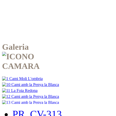
Galeria
PR. CV-313