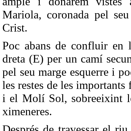
ample i donarem vistes 
Mariola, coronada pel seu 
Crist.
Poc abans de confluir en l
dreta (E) per un camí secund
pel seu marge esquerre i p
les restes de les importants
i el Molí Sol, sobreeixint 
ximeneres.
Després de travessar el riu