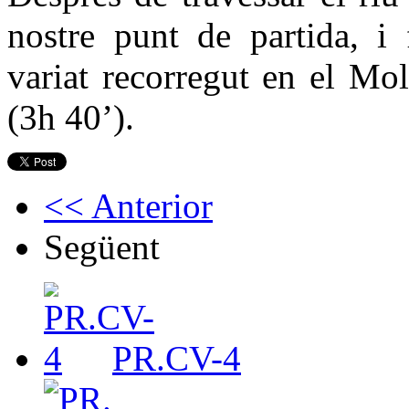
nostre punt de partida, i 
variat recorregut en el Mo
(3h 40’).
<< Anterior
Següent
PR.CV-4