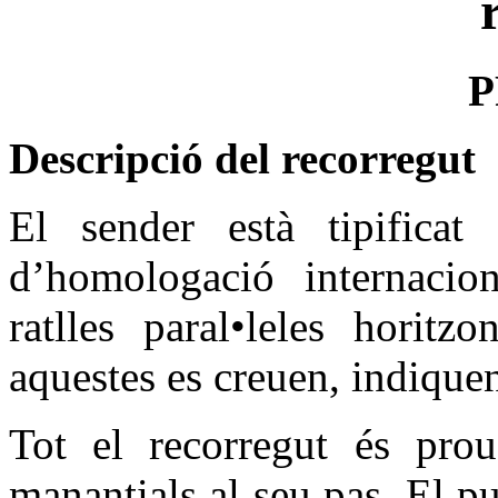
P
Descripció del recorregut
El sender està tipificat
d’homologació internacio
ratlles paral•leles horitz
aquestes es creuen, indiquen
Tot el recorregut és pro
manantials al seu pas. El pu