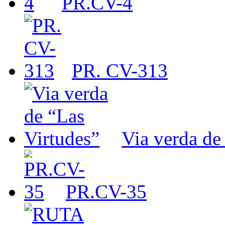
PR.CV-4
PR. CV-313
Via verda de
PR.CV-35