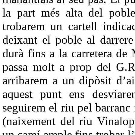
la part més alta del poble
trobarem un cartell indic
deixant el poble al darrer
durà fins a la carretera de
passa molt a prop del G.R-
arribarem a un dipòsit d’a
aquest punt ens desviar
seguirem el riu pel barranc 
(naixement del riu Vinalop
un camí ample fins trobar l’