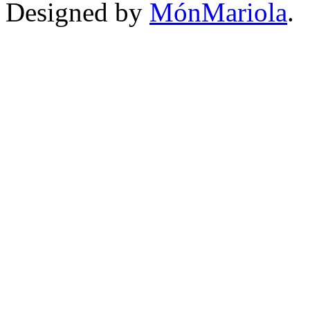
Designed by
MónMariola
.