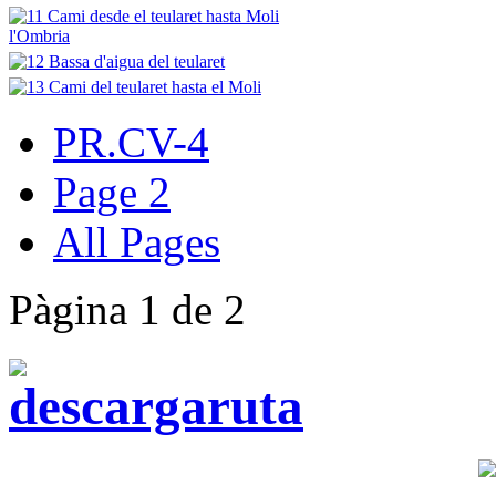
PR.CV-4
Page 2
All Pages
Pàgina 1 de 2