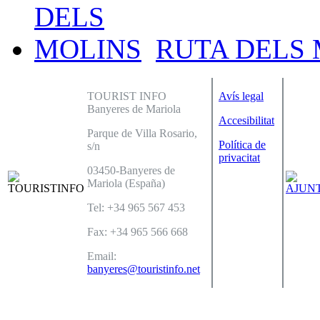
RUTA DELS
TOURIST INFO
Avís legal
Banyeres de Mariola
Accesibilitat
Parque de Villa Rosario,
Política de
s/n
privacitat
03450-Banyeres de
Mariola (España)
Tel: +34 965 567 453
Fax: +34 965 566 668
Email:
banyeres@touristinfo.net