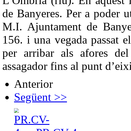
L’Ombria (riu). En aquest 
de Banyeres. Per a poder uti
M.I. Ajuntament de Banye
156. i una vegada passat e
per arribar als afores de
assagador fins al punt d’ei
Anterior
Següent >>