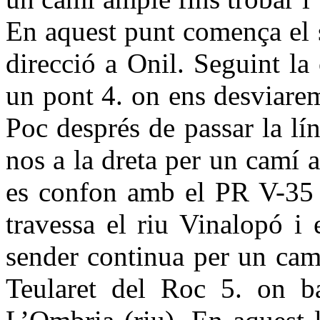
En aquest punt comença el 
direcció a Onil. Seguint la 
un pont 4. on ens desviare
Poc després de passar la lí
nos a la dreta per un camí 
es confon amb el PR V-35 
travessa el riu Vinalopó i 
sender continua per un camí
Teularet del Roc 5. on b