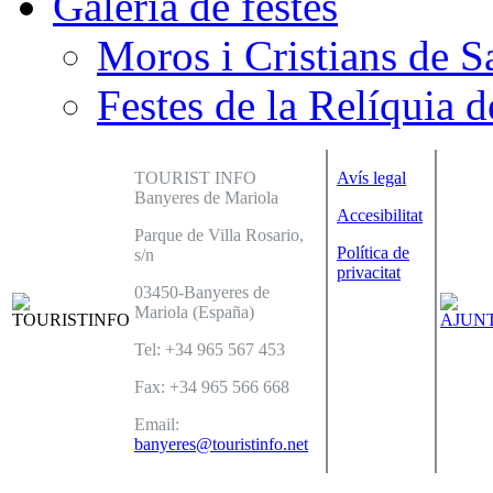
Galeria de festes
Moros i Cristians de S
Festes de la Relíquia d
TOURIST INFO
Avís legal
Banyeres de Mariola
Accesibilitat
Parque de Villa Rosario,
Política de
s/n
privacitat
03450-Banyeres de
Mariola (España)
Tel: +34 965 567 453
Fax: +34 965 566 668
Email:
banyeres@touristinfo.net