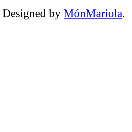
Designed by
MónMariola
.