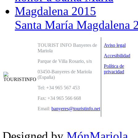
Santa María Magdalena 
TOURIST INFO Banyeres de
Aviso legal
Mariola
Accesibilidad
Parque de Villa Rosario, s/n
Política de
03450-Banyeres de Mariola
privacidad
(España)
Tel: +34 965 567 453
Fax: +34 965 566 668
Email:
banyeres@touristinfo.net
Designed by
MónMariola
.