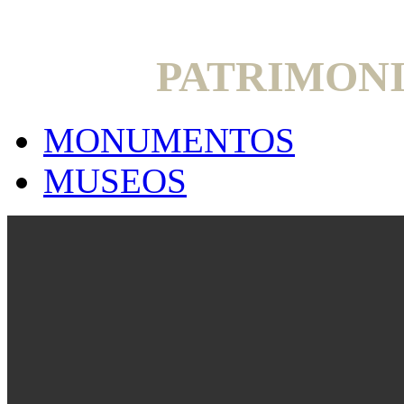
PATRIMON
MONUMENTOS
MUSEOS