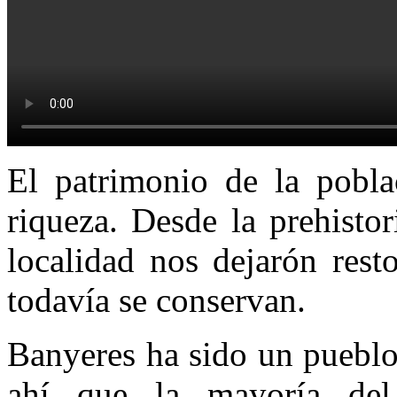
El patrimonio de la pobl
riqueza. Desde la prehisto
localidad nos dejarón rest
todavía se conservan.
Banyeres ha sido un pueblo
ahí que la mayoría de