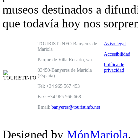
museos destinados a difundi
que todavía hoy nos sorpre
TOURIST INFO Banyeres de
Aviso legal
Mariola
Accesibilidad
Parque de Villa Rosario, s/n
Política de
03450-Banyeres de Mariola
privacidad
(España)
Tel: +34 965 567 453
Fax: +34 965 566 668
Email:
banyeres@touristinfo.net
Designed by
MónMariola
.