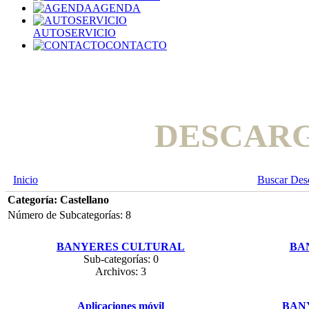
AGENDA
AUTOSERVICIO
CONTACTO
DESCAR
Inicio
Buscar Des
Categoría: Castellano
Número de Subcategorías: 8
BANYERES CULTURAL
BA
Sub-categorías: 0
Archivos: 3
Aplicaciones móvil
BAN