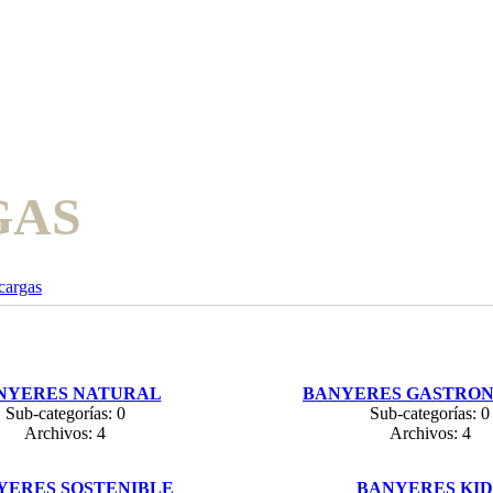
GAS
cargas
NYERES NATURAL
BANYERES GASTRO
Sub-categorías: 0
Sub-categorías: 0
Archivos: 4
Archivos: 4
YERES SOSTENIBLE
BANYERES KID