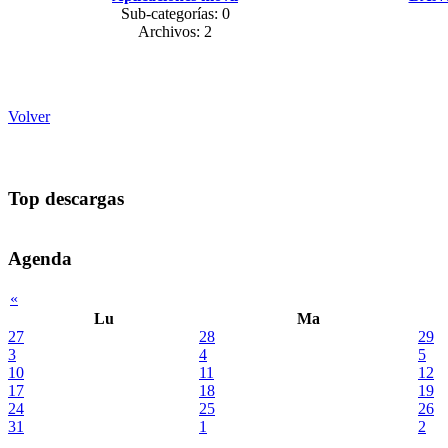
Sub-categorías: 0
Archivos: 2
Volver
Top descargas
Agenda
«
Lu
Ma
27
28
29
3
4
5
10
11
12
17
18
19
24
25
26
31
1
2