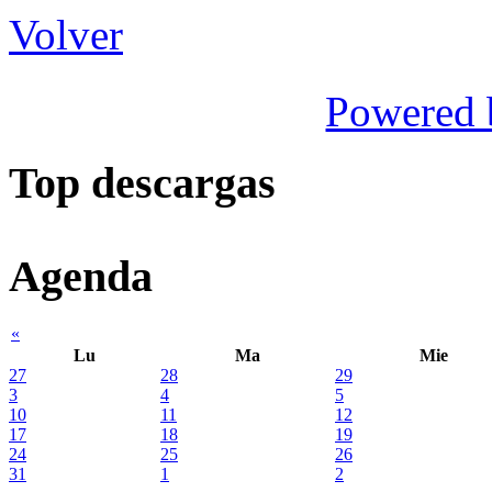
Volver
Powered
Top descargas
Agenda
«
Lu
Ma
Mie
27
28
29
3
4
5
10
11
12
17
18
19
24
25
26
31
1
2