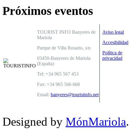
Próximos eventos
TOURIST INFO Banyeres de
Aviso legal
Mariola
Accesibilidad
Parque de Villa Rosario, s/n
Política de
03450-Banyeres de Mariola
privacidad
(España)
Tel: +34 965 567 453
Fax: +34 965 566 668
Email:
banyeres@touristinfo.net
Designed by
MónMariola
.