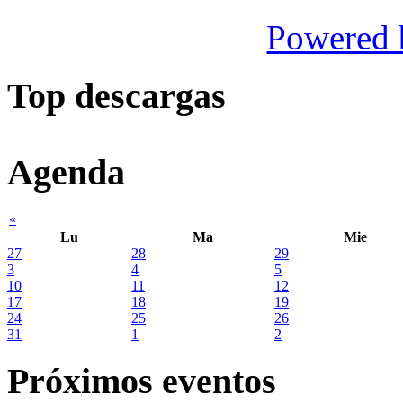
Powered
Top descargas
Agenda
«
Lu
Ma
Mie
27
28
29
3
4
5
10
11
12
17
18
19
24
25
26
31
1
2
Próximos eventos