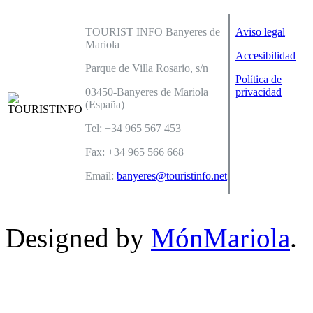
TOURIST INFO Banyeres de
Aviso legal
Mariola
Accesibilidad
Parque de Villa Rosario, s/n
Política de
03450-Banyeres de Mariola
privacidad
(España)
Tel: +34 965 567 453
Fax: +34 965 566 668
Email:
banyeres@touristinfo.net
Designed by
MónMariola
.