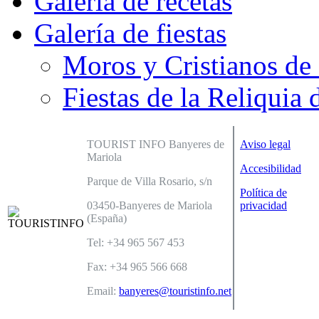
Galería de recetas
Galería de fiestas
Moros y Cristianos de
Fiestas de la Reliquia 
TOURIST INFO Banyeres de
Aviso legal
Mariola
Accesibilidad
Parque de Villa Rosario, s/n
Política de
03450-Banyeres de Mariola
privacidad
(España)
Tel: +34 965 567 453
Fax: +34 965 566 668
Email:
banyeres@touristinfo.net