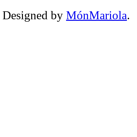
Designed by
MónMariola
.