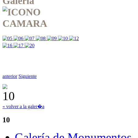
Galería
anterior
Siguiente
« volver a la galer�a
10
Galería de Monumentos