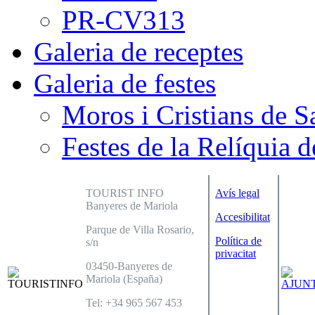
PR-CV313
Galeria de receptes
Galeria de festes
Moros i Cristians de S
Festes de la Relíquia d
TOURIST INFO
Avís legal
Banyeres de Mariola
Accesibilitat
Parque de Villa Rosario,
Política de
s/n
privacitat
03450-Banyeres de
Mariola (España)
Tel: +34 965 567 453