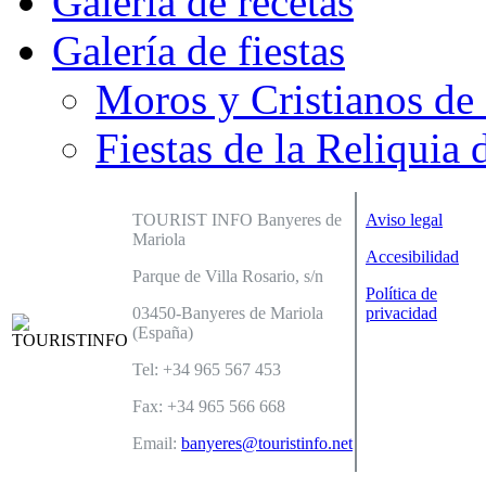
Galería de recetas
Galería de fiestas
Moros y Cristianos de
Fiestas de la Reliquia 
TOURIST INFO Banyeres de
Aviso legal
Mariola
Accesibilidad
Parque de Villa Rosario, s/n
Política de
03450-Banyeres de Mariola
privacidad
(España)
Tel: +34 965 567 453
Fax: +34 965 566 668
Email:
banyeres@touristinfo.net