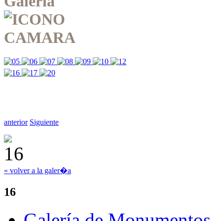
Galería
anterior
Siguiente
« volver a la galer�a
16
Galería de Monumentos