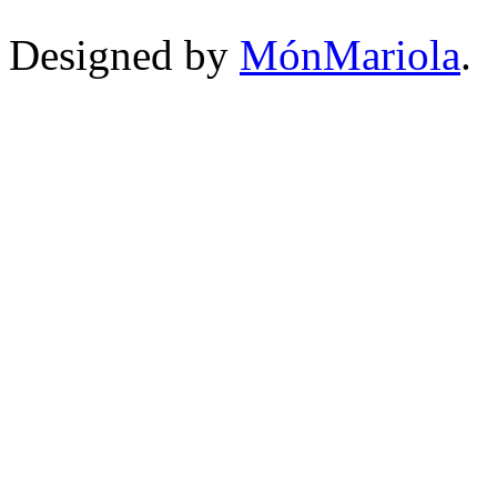
Designed by
MónMariola
.