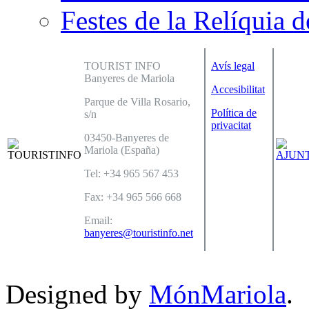
Festes de la Relíquia d
TOURIST INFO
Avís legal
Banyeres de Mariola
Accesibilitat
Parque de Villa Rosario,
Política de
s/n
privacitat
03450-Banyeres de
Mariola (España)
Tel: +34 965 567 453
Fax: +34 965 566 668
Email:
banyeres@touristinfo.net
Designed by
MónMariola
.