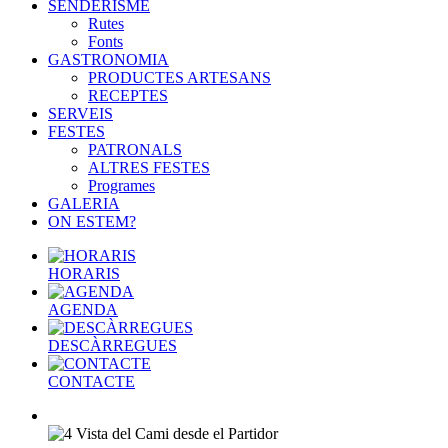
SENDERISME
Rutes
Fonts
GASTRONOMIA
PRODUCTES ARTESANS
RECEPTES
SERVEIS
FESTES
PATRONALS
ALTRES FESTES
Programes
GALERIA
ON ESTEM?
HORARIS
AGENDA
DESCÀRREGUES
CONTACTE