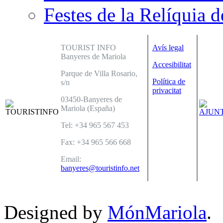
Festes de la Relíquia d
TOURIST INFO
Avís legal
Banyeres de Mariola
Accesibilitat
Parque de Villa Rosario,
Política de
s/n
privacitat
03450-Banyeres de
Mariola (España)
Tel: +34 965 567 453
Fax: +34 965 566 668
Email:
banyeres@touristinfo.net
Designed by
MónMariola
.