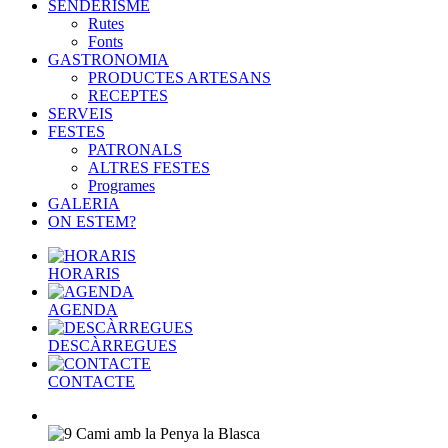
SENDERISME
Rutes
Fonts
GASTRONOMIA
PRODUCTES ARTESANS
RECEPTES
SERVEIS
FESTES
PATRONALS
ALTRES FESTES
Programes
GALERIA
ON ESTEM?
HORARIS
AGENDA
DESCÀRREGUES
CONTACTE