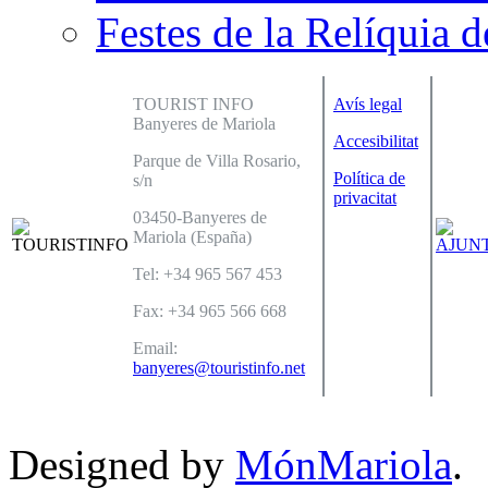
Festes de la Relíquia d
TOURIST INFO
Avís legal
Banyeres de Mariola
Accesibilitat
Parque de Villa Rosario,
Política de
s/n
privacitat
03450-Banyeres de
Mariola (España)
Tel: +34 965 567 453
Fax: +34 965 566 668
Email:
banyeres@touristinfo.net
Designed by
MónMariola
.