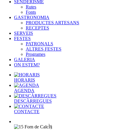
SENDERISME
Rutes
Fonts
GASTRONOMIA
PRODUCTES ARTESANS
RECEPTES
SERVEIS
FESTES
PATRONALS
ALTRES FESTES
Programes
GALERIA
ON ESTEM?
HORARIS
AGENDA
DESCÀRREGUES
CONTACTE