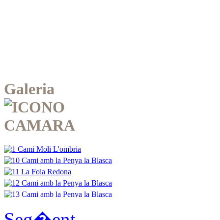
Galeria
Seg�ent