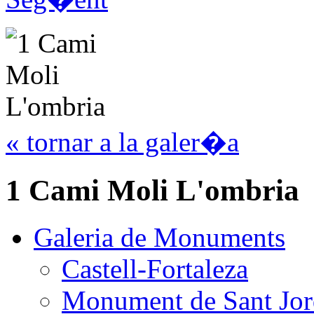
« tornar a la galer�a
1 Cami Moli L'ombria
Galeria de Monuments
Castell-Fortaleza
Monument de Sant Jor