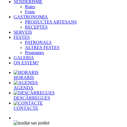
SENDERISME
Rutes
Fonts
GASTRONOMIA
PRODUCTES ARTESANS
RECEPTES
SERVEIS
FESTES
PATRONALS
ALTRES FESTES
Programes
GALERIA
ON ESTEM?
HORARIS
AGENDA
DESCÀRREGUES
CONTACTE