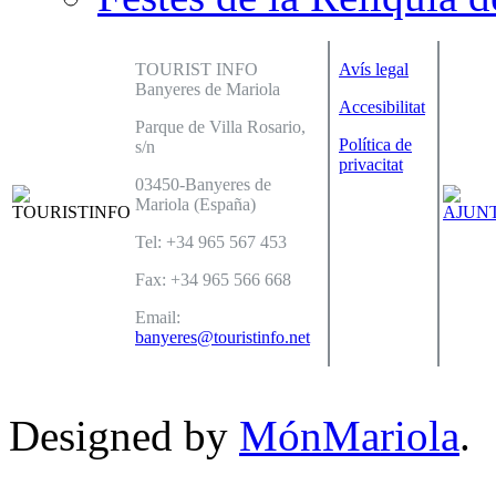
TOURIST INFO
Avís legal
Banyeres de Mariola
Accesibilitat
Parque de Villa Rosario,
Política de
s/n
privacitat
03450-Banyeres de
Mariola (España)
Tel: +34 965 567 453
Fax: +34 965 566 668
Email:
banyeres@touristinfo.net
Designed by
MónMariola
.