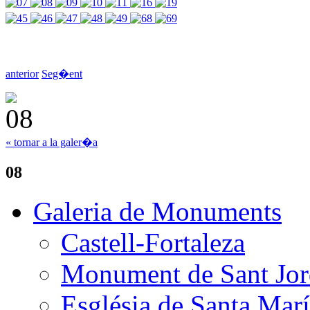
anterior
Seg�ent
« tornar a la galer�a
08
Galeria de Monuments
Castell-Fortaleza
Monument de Sant Jor
Església de Santa Mar