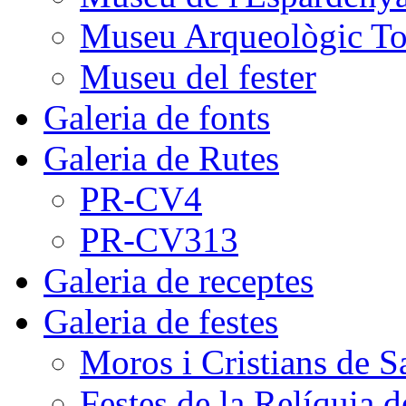
Museu Arqueològic To
Museu del fester
Galeria de fonts
Galeria de Rutes
PR-CV4
PR-CV313
Galeria de receptes
Galeria de festes
Moros i Cristians de S
Festes de la Relíquia d