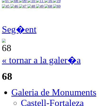
Seg�ent
« tornar a la galer�a
68
Galeria de Monuments
Castell-Fortaleza