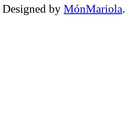
Designed by
MónMariola
.