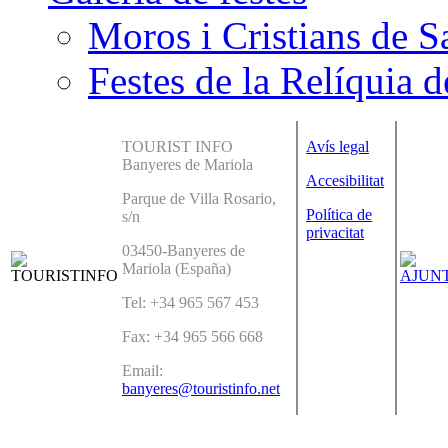
Moros i Cristians de S
Festes de la Relíquia d
TOURIST INFO
Avís legal
Banyeres de Mariola
Accesibilitat
Parque de Villa Rosario,
Política de
s/n
privacitat
03450-Banyeres de
Mariola (España)
Tel: +34 965 567 453
Fax: +34 965 566 668
Email:
banyeres@touristinfo.net