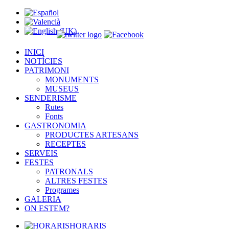
INICI
NOTÍCIES
PATRIMONI
MONUMENTS
MUSEUS
SENDERISME
Rutes
Fonts
GASTRONOMIA
PRODUCTES ARTESANS
RECEPTES
SERVEIS
FESTES
PATRONALS
ALTRES FESTES
Programes
GALERIA
ON ESTEM?
HORARIS