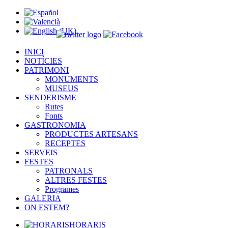
INICI
NOTÍCIES
PATRIMONI
MONUMENTS
MUSEUS
SENDERISME
Rutes
Fonts
GASTRONOMIA
PRODUCTES ARTESANS
RECEPTES
SERVEIS
FESTES
PATRONALS
ALTRES FESTES
Programes
GALERIA
ON ESTEM?
HORARIS