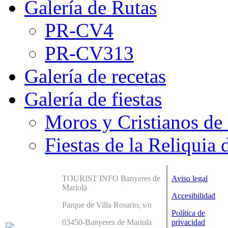
Galería de Rutas
PR-CV4
PR-CV313
Galería de recetas
Galería de fiestas
Moros y Cristianos de
Fiestas de la Reliquia 
TOURIST INFO Banyeres de
Aviso legal
Mariola
Accesibilidad
Parque de Villa Rosario, s/n
Política de
03450-Banyeres de Mariola
privacidad