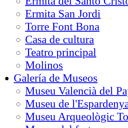
Ermita del Santo Crist
Ermita San Jordi
Torre Font Bona
Casa de cultura
Teatro principal
Molinos
Galería de Museos
Museu Valencià del Pa
Museu de l'Espardeny
Museu Arqueològic To