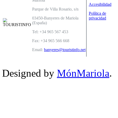
Mariola
Accesibilidad
Parque de Villa Rosario, s/n
Política de
03450-Banyeres de Mariola
privacidad
(España)
Tel: +34 965 567 453
Fax: +34 965 566 668
Email:
banyeres@touristinfo.net
Designed by
MónMariola
.