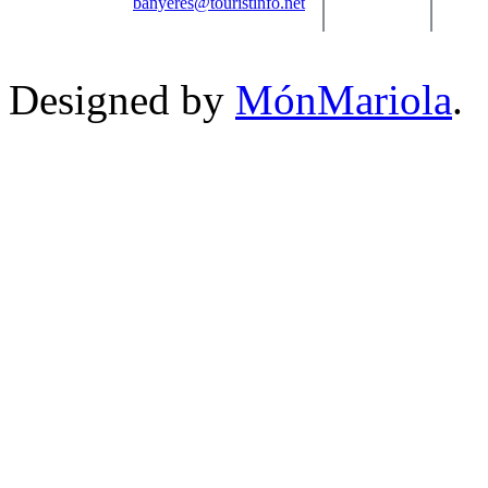
banyeres@touristinfo.net
Designed by
MónMariola
.