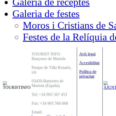
Galeria de receptes
Galeria de festes
Moros i Cristians de S
Festes de la Relíquia d
TOURIST INFO
Avís legal
Banyeres de Mariola
Accesibilitat
Parque de Villa Rosario,
Política de
s/n
privacitat
03450-Banyeres de
Mariola (España)
Tel: +34 965 567 453
Fax: +34 965 566 668
Email: