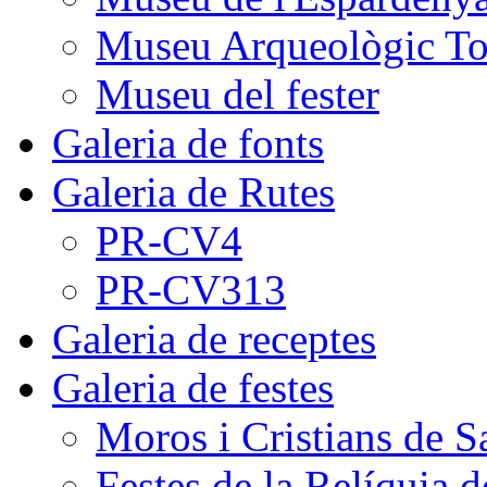
Museu Arqueològic To
Museu del fester
Galeria de fonts
Galeria de Rutes
PR-CV4
PR-CV313
Galeria de receptes
Galeria de festes
Moros i Cristians de S
Festes de la Relíquia d