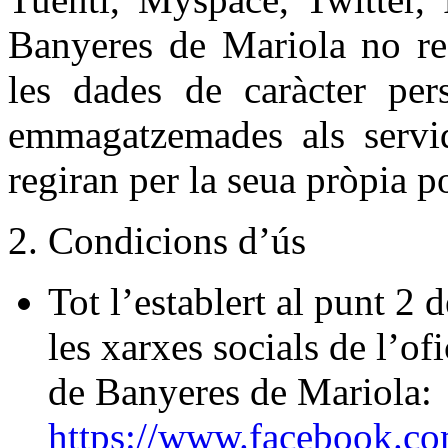
Banyeres de Mariola no rec
les dades de caràcter per
emmagatzemades als servido
regiran per la seua pròpia p
2. Condicions d’ús
Tot l’establert al punt 2
les xarxes socials de l’o
de Banyeres de Mariola:
https://www.facebook.c