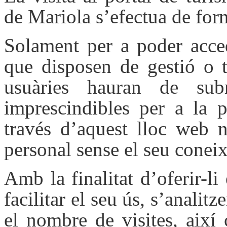
de Mariola s’efectua de fo
Solament per a poder acced
que disposen de gestió o tr
usuàries hauran de subm
imprescindibles per a la pr
través d’aquest lloc web n
personal sense el seu coneix
Amb la finalitat d’oferir-li
facilitar el seu ús, s’analit
el nombre de visites, així c