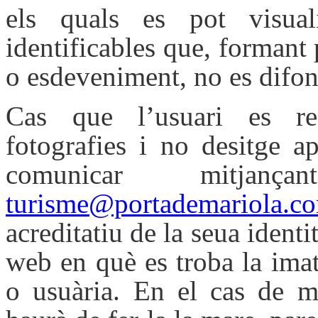
els quals es pot visuali
identificables que, formant 
o esdeveniment, no es difo
Cas que l’usuari es re
fotografies i no desitge a
comunicar mitjançan
turisme@portademariola.c
acreditatiu de la seua identit
web en què es troba la imat
o usuària. En el cas de me