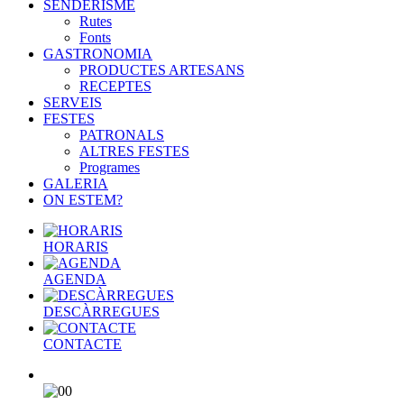
SENDERISME
Rutes
Fonts
GASTRONOMIA
PRODUCTES ARTESANS
RECEPTES
SERVEIS
FESTES
PATRONALS
ALTRES FESTES
Programes
GALERIA
ON ESTEM?
HORARIS
AGENDA
DESCÀRREGUES
CONTACTE