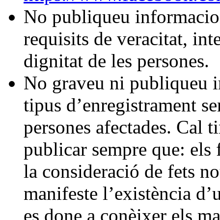
No publiqueu informacio
requisits de veracitat, int
dignitat de les persones.
No graveu ni publiqueu i
tipus d’enregistrament se
persones afectades. Cal 
publicar sempre que: els f
la consideració de fets no
manifeste l’existència d’
es done a conèixer els mat