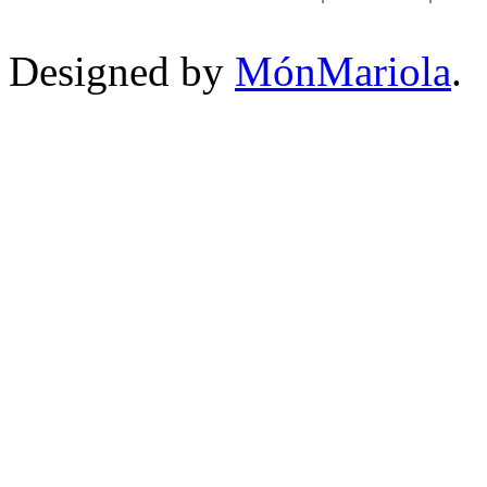
Designed by
MónMariola
.