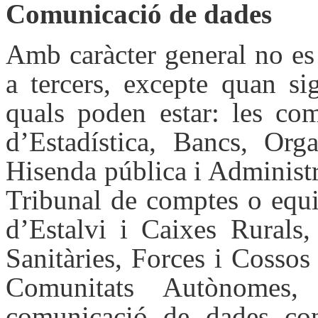
Comunicació de dades
Amb caràcter general no es
a tercers, excepte quan si
quals poden estar: les com
d’Estadística, Bancs, Org
Hisenda pública i Administr
Tribunal de comptes o equi
d’Estalvi i Caixes Rurals,
Sanitàries, Forces i Cossos
Comunitats Autònomes,
comunicació de dades co