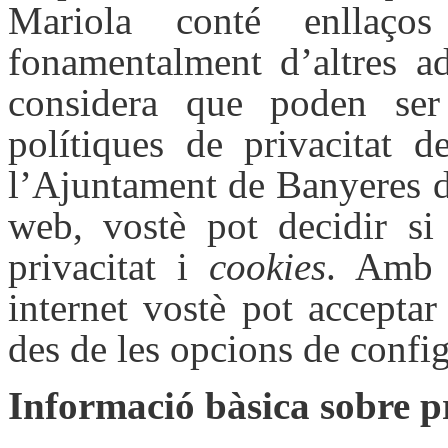
Mariola conté enllaço
fonamentalment d’altres ad
considera que poden ser 
polítiques de privacitat d
l’Ajuntament de Banyeres de
web, vostè pot decidir si 
privacitat i
cookies
. Amb 
internet vostè pot acceptar
des de les opcions de confi
Informació bàsica sobre p