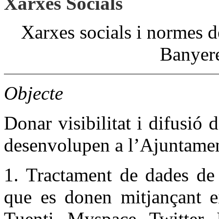
Xarxes Socials
Xarxes socials i normes 
Banyere
Objecte
Donar visibilitat i difusió 
desenvolupen a l’Ajuntamen
1. Tractament de dades de 
que es donen mitjançant e
Tuenti, Myspace, Twitter, 