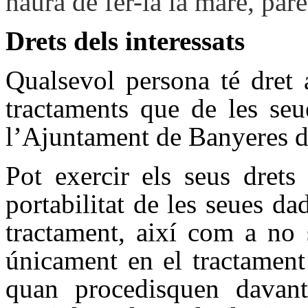
haurà de fer-la la mare, pare
Drets dels interessats
Qualsevol persona té dret 
tractaments que de les se
l’Ajuntament de Banyeres d
Pot exercir els seus drets 
portabilitat de les seues da
tractament, així com a no 
únicament en el tractament
quan procedisquen davan