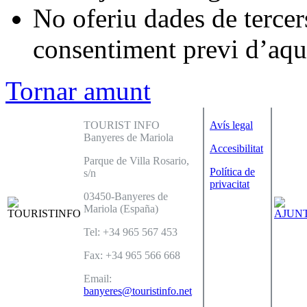
No oferiu dades de tercers
consentiment previ d’aqu
Tornar amunt
TOURIST INFO
Avís legal
Banyeres de Mariola
Accesibilitat
Parque de Villa Rosario,
Política de
s/n
privacitat
03450-Banyeres de
Mariola (España)
Tel: +34 965 567 453
Fax: +34 965 566 668
Email:
banyeres@touristinfo.net