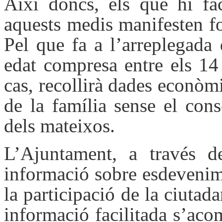
Així doncs, els que hi fac
aquests medis manifesten f
Pel que fa a l’arreplegada
edat compresa entre els 14
cas, recollirà dades econòm
de la família sense el cons
dels mateixos.
L’Ajuntament, a través d
informació sobre esdevenime
la participació de la ciutad
informació facilitada s’aco