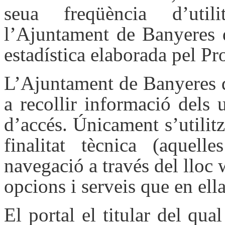
seua freqüència d’util
l’Ajuntament de Banyeres d
estadística elaborada pel Pr
L’Ajuntament de Banyeres d
a recollir informació dels u
d’accés. Únicament s’utilit
finalitat tècnica (aquel
navegació a través del lloc w
opcions i serveis que en ella
El portal el titular del qu