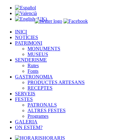
INICI
NOTÍCIES
PATRIMONI
MONUMENTS
MUSEUS
SENDERISME
Rutes
Fonts
GASTRONOMIA
PRODUCTES ARTESANS
RECEPTES
SERVEIS
FESTES
PATRONALS
ALTRES FESTES
Programes
GALERIA
ON ESTEM?
HORARIS