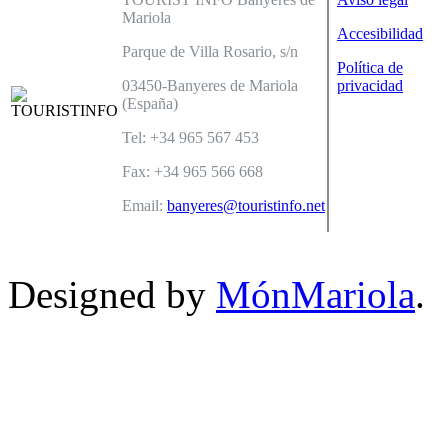
Mariola
Accesibilidad
Parque de Villa Rosario, s/n
Política de
03450-Banyeres de Mariola
privacidad
(España)
Tel: +34 965 567 453
Fax: +34 965 566 668
Email:
banyeres@touristinfo.net
Designed by
MónMariola
.