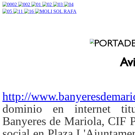
Av
http://www.banyeresdemari
dominio en internet tit
Banyeres de Mariola, CIF 
social en Plaza L'Ajuntame