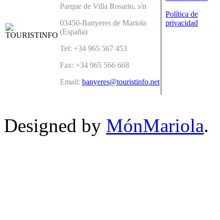
Parque de Villa Rosario, s/n
Política de
03450-Banyeres de Mariola
privacidad
(España)
Tel: +34 965 567 453
Fax: +34 965 566 668
Email:
banyeres@touristinfo.net
Designed by
MónMariola
.