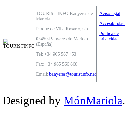
TOURIST INFO Banyeres de
Aviso legal
Mariola
Accesibilidad
Parque de Villa Rosario, s/n
Política de
03450-Banyeres de Mariola
privacidad
(España)
Tel: +34 965 567 453
Fax: +34 965 566 668
Email:
banyeres@touristinfo.net
Designed by
MónMariola
.