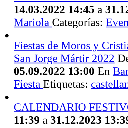
14.03.2022 14:45
a
31.1
Mariola
Categorías:
Even
Fiestas de Moros y Cristi
San Jorge Mártir 2022
D
05.09.2022 13:00
En
Ba
Fiesta
Etiquetas:
castella
CALENDARIO FESTIV
11:39
a
31.12.2023 13:3