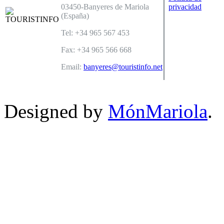
03450-Banyeres de Mariola
privacidad
(España)
Tel: +34 965 567 453
Fax: +34 965 566 668
Email:
banyeres@touristinfo.net
Designed by
MónMariola
.