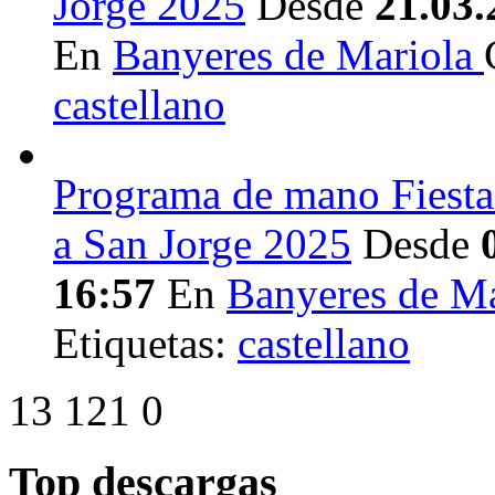
Jorge 2025
Desde
21.03.
En
Banyeres de Mariola
castellano
Programa de mano Fiesta
a San Jorge 2025
Desde
16:57
En
Banyeres de M
Etiquetas:
castellano
13
121
0
Top descargas