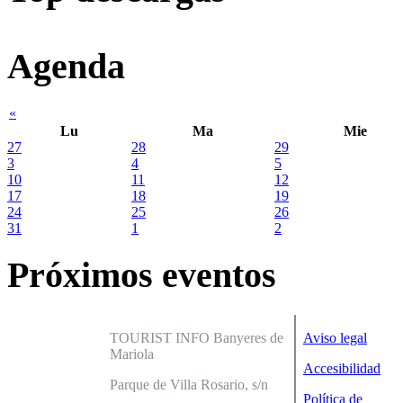
Agenda
«
Lu
Ma
Mie
27
28
29
3
4
5
10
11
12
17
18
19
24
25
26
31
1
2
Próximos eventos
TOURIST INFO Banyeres de
Aviso legal
Mariola
Accesibilidad
Parque de Villa Rosario, s/n
Política de