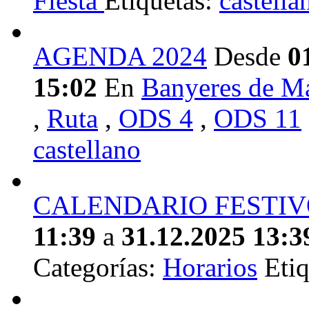
Fiesta
Etiquetas:
castella
AGENDA 2024
Desde
0
15:02
En
Banyeres de M
,
Ruta
,
ODS 4
,
ODS 11
castellano
CALENDARIO FESTIV
11:39
a
31.12.2025 13:3
Categorías:
Horarios
Etiq