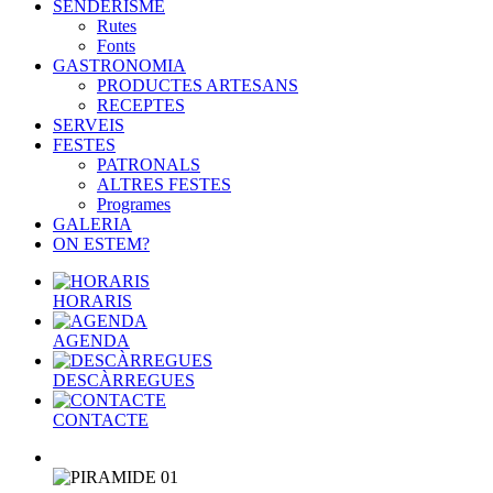
SENDERISME
Rutes
Fonts
GASTRONOMIA
PRODUCTES ARTESANS
RECEPTES
SERVEIS
FESTES
PATRONALS
ALTRES FESTES
Programes
GALERIA
ON ESTEM?
HORARIS
AGENDA
DESCÀRREGUES
CONTACTE