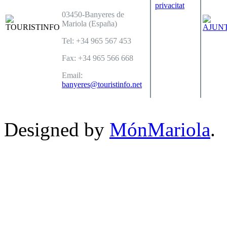
privacitat
03450-Banyeres de
Mariola (España)
Tel: +34 965 567 453
Fax: +34 965 566 668
Email:
banyeres@touristinfo.net
Designed by
MónMariola
.