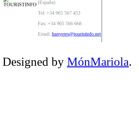
(España)
Tel: +34 965 567 453
Fax: +34 965 566 668
Email:
banyeres@touristinfo.net
Designed by
MónMariola
.