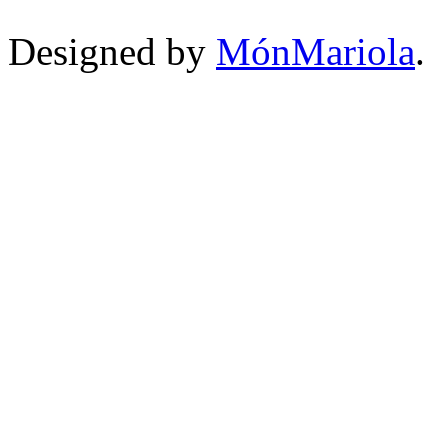
Designed by
MónMariola
.