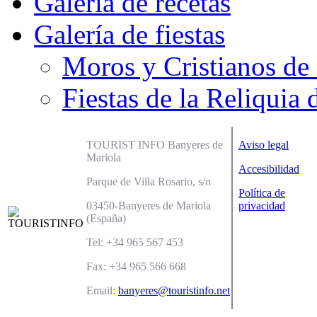
Galería de recetas
Galería de fiestas
Moros y Cristianos de
Fiestas de la Reliquia 
TOURIST INFO Banyeres de
Aviso legal
Mariola
Accesibilidad
Parque de Villa Rosario, s/n
Política de
03450-Banyeres de Mariola
privacidad
(España)
Tel: +34 965 567 453
Fax: +34 965 566 668
Email:
banyeres@touristinfo.net