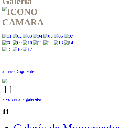
Galería
anterior
Siguiente
« volver a la galer�a
11
Galería de Monumentos