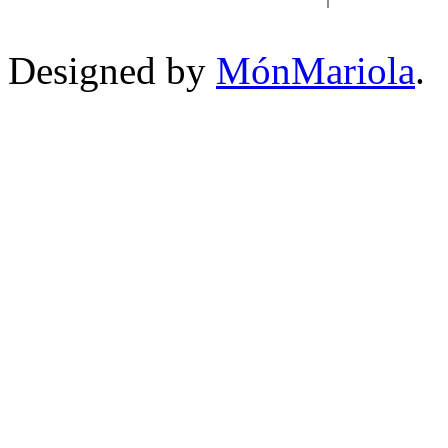
Designed by
MónMariola
.