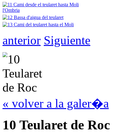
anterior
Siguiente
« volver a la galer�a
10 Teularet de Roc