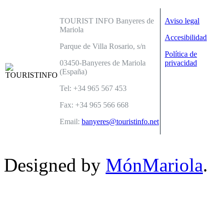
TOURIST INFO Banyeres de
Aviso legal
Mariola
Accesibilidad
Parque de Villa Rosario, s/n
Política de
03450-Banyeres de Mariola
privacidad
(España)
Tel: +34 965 567 453
Fax: +34 965 566 668
Email:
banyeres@touristinfo.net
Designed by
MónMariola
.