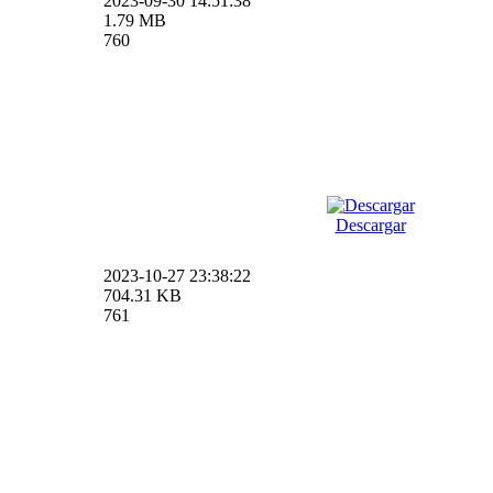
2023-09-30 14:51:38
1.79 MB
760
Descargar
2023-10-27 23:38:22
704.31 KB
761