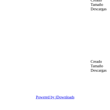
Creado
Tamaño
Descargas
Creado
Tamaño
Descargas
Powered by
jDownloads