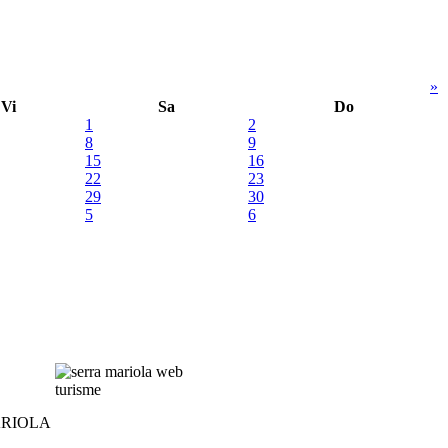
»
Vi
Sa
Do
1
2
8
9
15
16
22
23
29
30
5
6