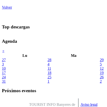
Volver
Top descargas
Agenda
«
Lu
Ma
27
28
29
3
4
5
10
11
12
17
18
19
24
25
26
31
1
2
Próximos eventos
TOURIST INFO Banyeres de
Aviso legal