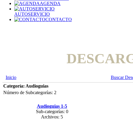
AGENDA
AUTOSERVICIO
CONTACTO
DESCAR
Inicio
Buscar Des
Categoría: Audioguias
Número de Subcategorías: 2
Audioguias 1-5
Sub-categorías: 0
Archivos: 5