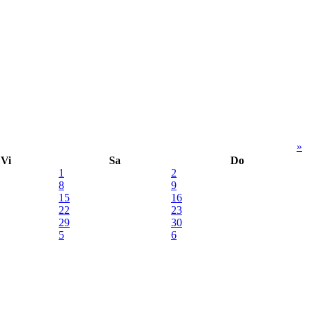
»
Vi
Sa
Do
1
2
8
9
15
16
22
23
29
30
5
6