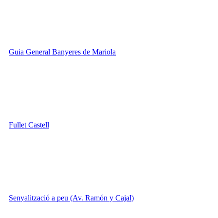
Guia General Banyeres de Mariola
Fullet Castell
Senyalització a peu (Av. Ramón y Cajal)