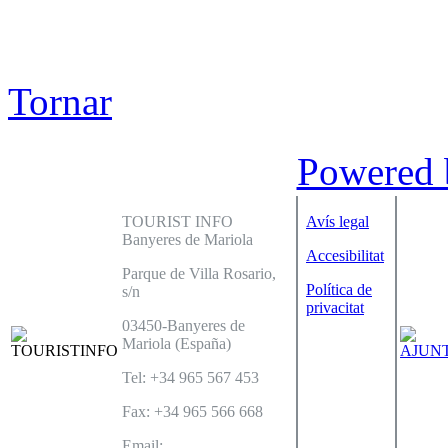
Tornar
Powered
TOURIST INFO
Avís legal
Banyeres de Mariola
Accesibilitat
Parque de Villa Rosario,
Política de
s/n
privacitat
03450-Banyeres de
Mariola (España)
Tel: +34 965 567 453
Fax: +34 965 566 668
Email: