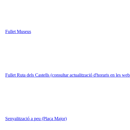
Fullet Museus
Fullet Ruta dels Castells (consultar actualització d'horaris en les we
Senyalització a peu (Plaça Major)