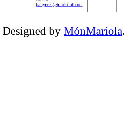
banyeres@touristinfo.net
Designed by
MónMariola
.