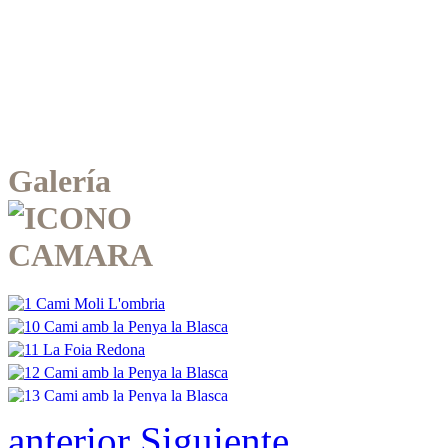
Galería
anterior
Siguiente