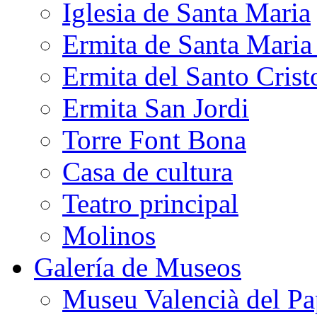
Iglesia de Santa Maria
Ermita de Santa Mari
Ermita del Santo Crist
Ermita San Jordi
Torre Font Bona
Casa de cultura
Teatro principal
Molinos
Galería de Museos
Museu Valencià del Pa