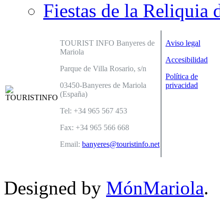
Fiestas de la Reliquia 
TOURIST INFO Banyeres de
Aviso legal
Mariola
Accesibilidad
Parque de Villa Rosario, s/n
Política de
03450-Banyeres de Mariola
privacidad
(España)
Tel: +34 965 567 453
Fax: +34 965 566 668
Email:
banyeres@touristinfo.net
Designed by
MónMariola
.