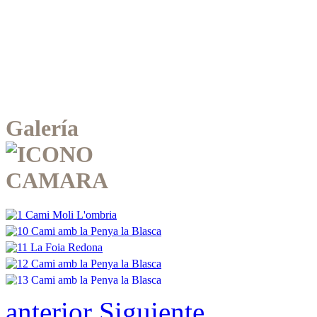
Galería
anterior
Siguiente