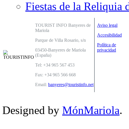
Fiestas de la Reliquia 
TOURIST INFO Banyeres de
Aviso legal
Mariola
Accesibilidad
Parque de Villa Rosario, s/n
Política de
03450-Banyeres de Mariola
privacidad
(España)
Tel: +34 965 567 453
Fax: +34 965 566 668
Email:
banyeres@touristinfo.net
Designed by
MónMariola
.