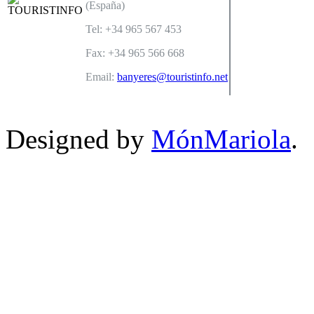
(España)
Tel: +34 965 567 453
Fax: +34 965 566 668
Email:
banyeres@touristinfo.net
Designed by
MónMariola
.