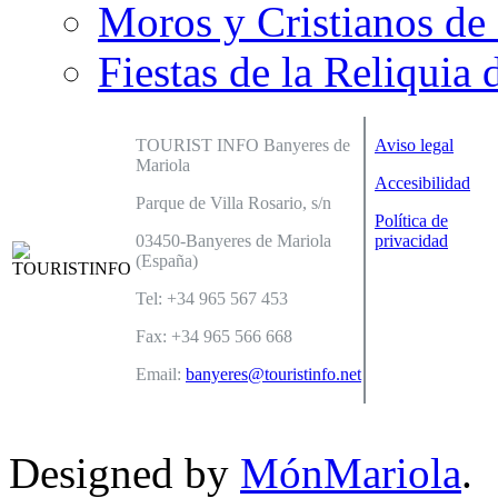
Moros y Cristianos de
Fiestas de la Reliquia 
TOURIST INFO Banyeres de
Aviso legal
Mariola
Accesibilidad
Parque de Villa Rosario, s/n
Política de
03450-Banyeres de Mariola
privacidad
(España)
Tel: +34 965 567 453
Fax: +34 965 566 668
Email:
banyeres@touristinfo.net
Designed by
MónMariola
.