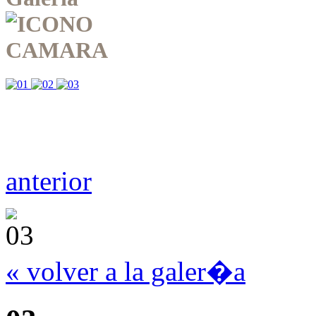
anterior
« volver a la galer�a