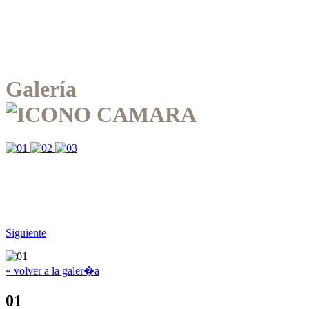
Galería
Siguiente
« volver a la galer�a
01